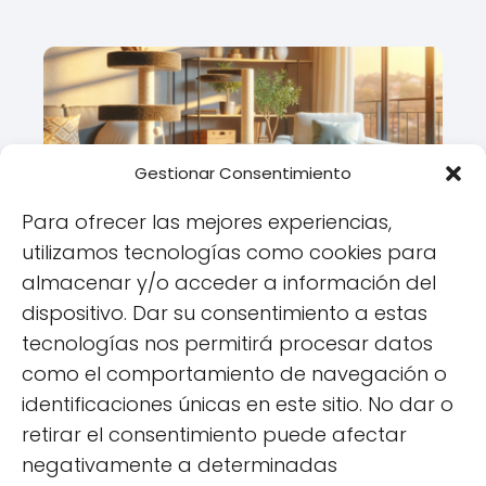
Gestionar Consentimiento
Para ofrecer las mejores experiencias,
utilizamos tecnologías como cookies para
almacenar y/o acceder a información del
Consejos para el alquiler de
dispositivo. Dar su consentimiento a estas
inmuebles con mascotas:
¡Encuentra el hogar perfecto para ti
tecnologías nos permitirá procesar datos
y tu compañero peludo!
como el comportamiento de navegación o
identificaciones únicas en este sitio. No dar o
retirar el consentimiento puede afectar
negativamente a determinadas
«
1
…
10
11
12